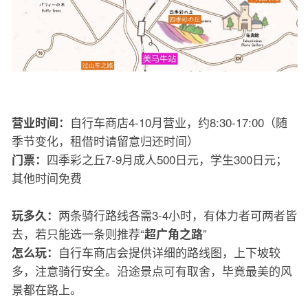
自行车商店4-10月营业，约8:30-17:00（随
营业时间：
季节变化，租借时请留意归还时间）
四季彩之丘7-9月成人500日元，学生300日元；
门票：
其他时间免费
两条骑行路线各需3-4小时，有体力者可两者皆
玩多久：
去，若只能选一条则推荐“
”
超广角之路
自行车商店会提供详细的路线图，上下坡较
怎么玩：
多，注意骑行安全。沿途景点可有取舍，毕竟最美的风
景都在路上。