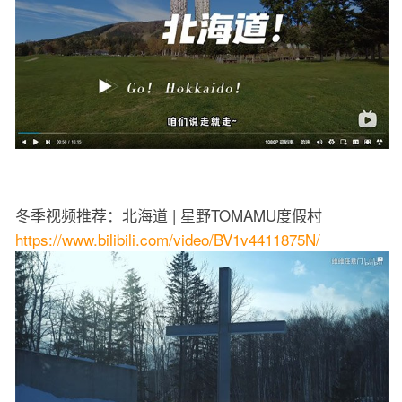
冬季视频推荐：北海道 | 星野TOMAMU度假村
https://www.bilibili.com/video/BV1v4411875N/