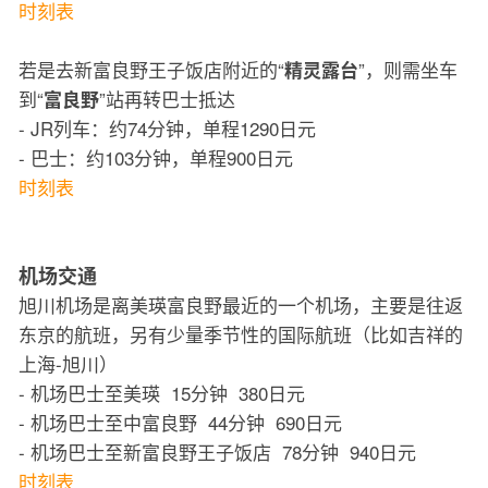
时刻表
若是去新富良野王子饭店附近的“
”，则需坐车
精灵露台
到“
”站再转巴士抵达
富良野
- JR列车：约74分钟，单程1290日元
- 巴士：约103分钟，单程900日元
时刻表
机场交通
旭川机场是离美瑛富良野最近的一个机场，主要是往返
东京的航班，另有少量季节性的国际航班（比如吉祥的
上海-旭川）
- 机场巴士至美瑛 15分钟 380日元
- 机场巴士至中富良野 44分钟 690日元
- 机场巴士至新富良野王子饭店 78分钟 940日元
时刻表