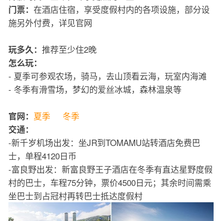
在酒店住宿，享受度假村内的各项设施，部分设
门票：
施另外付费，详见官网
推荐至少住2晚
玩多久：
怎么玩：
- 夏季可参观农场，骑马，去山顶看云海，玩室内海滩
- 冬季有滑雪场，梦幻的爱丝冰城，森林温泉等
夏季
冬季
官网：
交通：
-新千岁机场出发：坐JR到TOMAMU站转酒店免费巴
士，单程4120日币
-富良野出发：新富良野王子酒店在冬季有直达星野度假
村的巴士，车程75分钟，票价4500日元；其余时间需乘
坐巴士到占冠村再转巴士抵达度假村