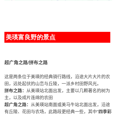
美瑛富良野的景点
超广角之路/拼布之路
这是两条位于美瑛的经典骑行路线，沿途大片大片的农
田，远处起伏的山峦与丘陵，一派乡村田野风光。
从美瑛站北面出发，主要以几颗著名的树为
拼布之路：
主，以及成片连绵的农田
从美瑛站南面或美马牛站北面出发，沿途
超广角之路：
有丘陵、花田与农场，此路段更经典一些，其中“
四季彩