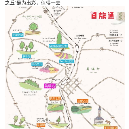
”最为出彩，值得一去
之丘