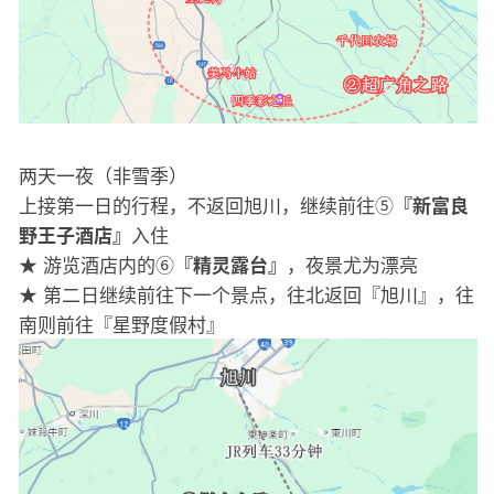
两天一夜（非雪季）
上接第一日的行程，不返回旭川，继续前往⑤
『新富良
入住
野王子酒店』
★ 游览酒店内的⑥
，夜景尤为漂亮
『精灵露台』
★ 第二日继续前往下一个景点，往北返回『旭川』，往
南则前往『星野度假村』