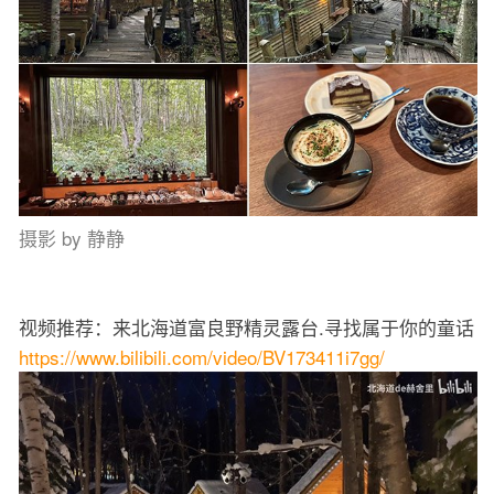
摄影 by 静静
视频推荐：来北海道富良野精灵露台.寻找属于你的童话
https://www.bilibili.com/video/BV173411i7gg/