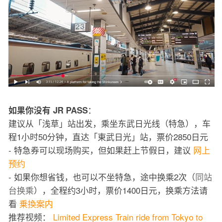
：
如果你没有 JR PASS
建议从「浅草」站出发，乘坐东武日光线（特急），车
程1小时50分钟，直达「東武日光」站，票价2850日元
- 特急券可以现场购买，但如果赶上节假日，建议
网上
预约
- 如果你想省钱，也可以不坐特急，途中换乘2次（
同站
台换乘
），全程约3小时，票价1400日元，换乘方法请
看
乗換案内
推荐视频：
Limited Express Train ride from Tokyo to