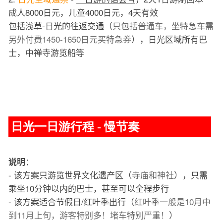
成人8000日元，儿童4000日元，4天有效
包括浅草-日光的往返交通（
只包括普通车
，坐特急车需
另外付费1450-1650日元买特急券
），日光区域所有巴
士，中禅寺游览船等
日光一日游行程 - 慢节奏
：
说明
- 该方案只游览世界文化遗产区（
寺庙和神社
），只需
乘坐10分钟以内的巴士，甚至可以全程步行
- 该方案适合节假日/红叶季出行（
红叶季一般是10月中
到11月上旬，游客特别多！堵车特别严重！
）