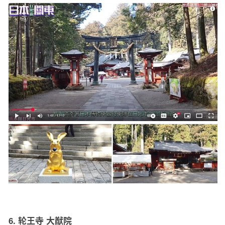
6. 轮王寺 大猷院