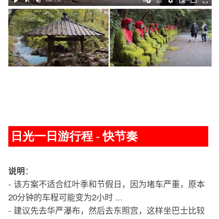
日光一日游行程 - 快节奏
：
说明
- 该方案不适合红叶季和节假日，因为堵车严重，原本
20分钟的车程可能变为2小时 ...
- 建议先去华严瀑布，然后去东照宫，这样坐巴士比较