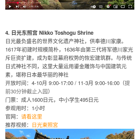
4. 日光东照宫 Nikko Toshogu Shrine
日光最负盛名的世界文化遗产神社，供奉德川家康。
1617年初建时规模简朴，1636年由第三代将军德川家光
斥巨资扩建，成为彰显幕府权势的恢宏建筑群。与传统
日式神社不同，这里大量运用鎏金雕饰与中国建筑元
素，堪称日本最华丽的神社
开放时间：4-10月 9:00-17:00 / 11-3月 9:00-16:00（
提
前30分钟截止入园
）
门票：成人1600日元，中小学生495日元
参观用时：1小时
官网：
请看这里
推荐视频：
日光東照宮