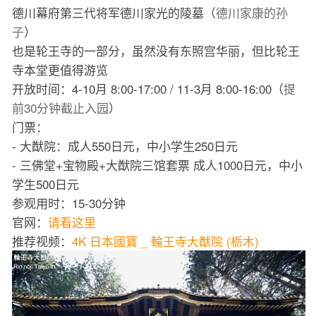
德川幕府第三代将军德川家光的陵墓（
德川家康的孙
子
）
也是轮王寺的一部分，虽然没有东照宫华丽，但比轮王
寺本堂更值得游览
开放时间：4-10月 8:00-17:00 / 11-3月 8:00-16:00（
提
前30分钟截止入园
）
门票：
- 大猷院：成人550日元，中小学生250日元
- 三佛堂+宝物殿+大猷院三馆套票 成人1000日元，中小
学生500日元
参观用时：15-30分钟
官网：
请看这里
推荐视频：
4K 日本國寶 _ 輪王寺大猷院 (栃木)