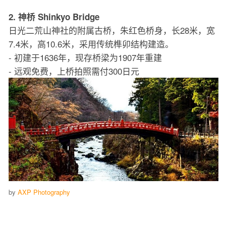
2. 神桥 Shinkyo Bridge
日光二荒山神社的附属古桥，朱红色桥身，长28米，宽
7.4米，高10.6米，采用传统榫卯结构建造。
- 初建于1636年，现存桥梁为1907年重建
- 远观免费，上桥拍照需付300日元
by
AXP Photography