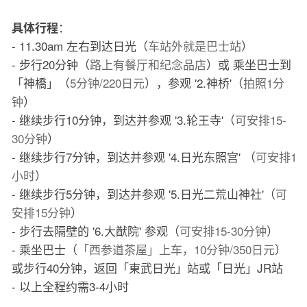
：
具体行程
- 11.30am 左右到达日光（
车站外就是巴士站
）
- 步行20分钟（
路上有餐厅和纪念品店
）或 乘坐巴士到
「神橋」（
5分钟/220日元
），参观 '2.神桥'（
拍照1分
钟
）
- 继续步行10分钟，到达并参观 '3.轮王寺'（
可安排15-
30分钟
）
- 继续步行7分钟，到达并参观 '4.日光东照宫' （
可安排1
小时
）
- 继续步行5分钟，到达并参观 '5.日光二荒山神社'（
可
安排15分钟
）
- 步行去隔壁的 '6.大猷院' 参观（
可安排15-30分钟
）
- 乘坐巴士（
「西参道茶屋」上车，10分钟/350日元
）
或步行40分钟，返回「東武日光」站或「日光」JR站
- 以上全程约需3-4小时