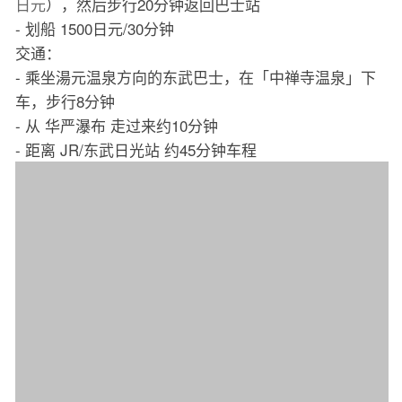
日元
），然后步行20分钟返回巴士站
- 划船 1500日元/30分钟
交通：
- 乘坐湯元温泉方向的东武巴士，在「中禅寺温泉」下
车，步行8分钟
- 从 华严瀑布 走过来约10分钟
- 距离 JR/东武日光站 约45分钟车程