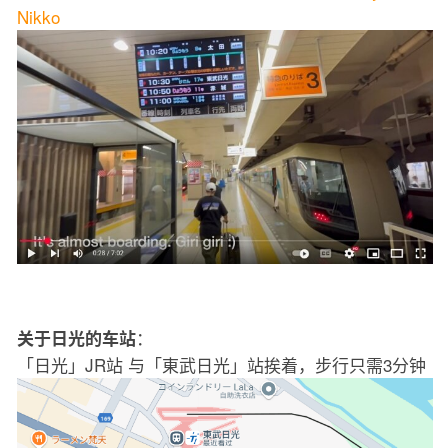
Nikko
：
关于日光的车站
「日光」JR站 与「東武日光」站挨着，步行只需3分钟