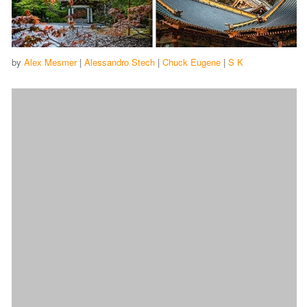
by
Alex Mesmer
|
Alessandro Stech
|
Chuck Eugene
|
S K