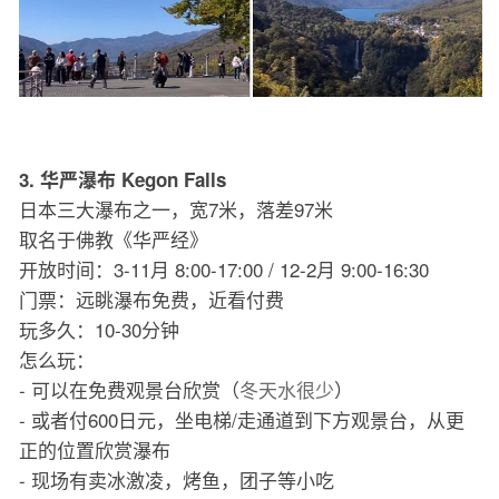
3. 华严瀑布 Kegon Falls
日本三大瀑布之一，宽7米，落差97米
取名于佛教《华严经》
开放时间：3-11月 8:00-17:00 / 12-2月 9:00-16:30
门票：远眺瀑布免费，近看付费
玩多久：10-30分钟
怎么玩：
- 可以在免费观景台欣赏（
冬天水很少
）
- 或者付600日元，坐电梯/走通道到下方观景台，从更
正的位置欣赏瀑布
- 现场有卖冰激凌，烤鱼，团子等小吃