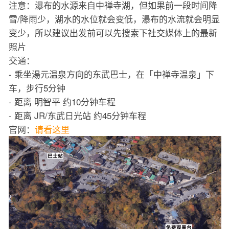
注意：瀑布的水源来自中禅寺湖，但如果前一段时间降
雪/降雨少，湖水的水位就会变低，瀑布的水流就会明显
变少，所以建议出发前可以先搜索下社交媒体上的最新
照片
交通：
- 乘坐湯元温泉方向的东武巴士，在「中禅寺温泉」下
车，步行5分钟
- 距离 明智平 约10分钟车程
- 距离 JR/东武日光站 约45分钟车程
官网：
请看这里