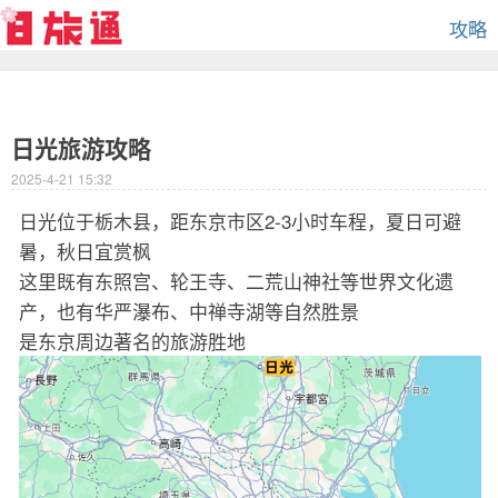
攻略
日光旅游攻略
2025-4-21 15:32
日光位于栃木县，距东京市区2-3小时车程，夏日可避
暑，秋日宜赏枫
这里既有东照宫、轮王寺、二荒山神社等世界文化遗
产，也有华严瀑布、中禅寺湖等自然胜景
是东京周边著名的旅游胜地