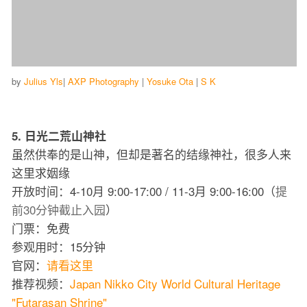
by
Julius Yls
|
AXP Photography
|
Yosuke Ota
|
S K
5. 日光二荒山神社
虽然供奉的是山神，但却是著名的结缘神社，很多人来
这里求姻缘
开放时间：4-10月 9:00-17:00 / 11-3月 9:00-16:00（
提
前30分钟截止入园
）
门票：免费
参观用时：15分钟
官网：
请看这里
推荐视频：
Japan Nikko City World Cultural Heritage
"Futarasan Shrine"