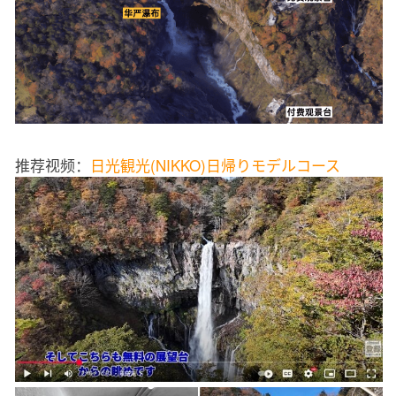
推荐视频：
日光観光(NIKKO)日帰りモデルコース