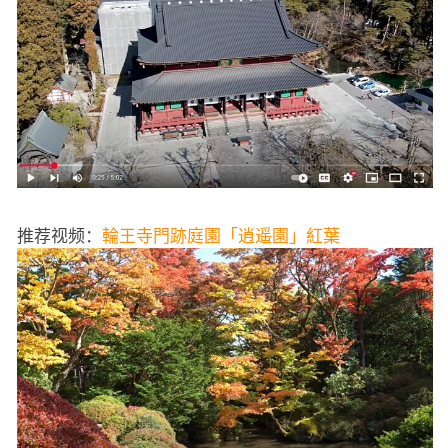
推荐视频：
輪王寺門跡庭園「逍遥園」紅葉