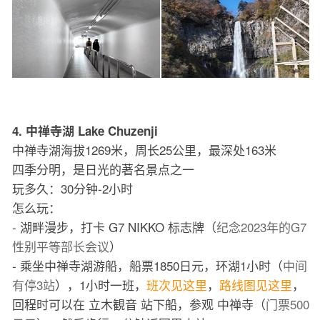
4. 中禅寺湖 Lake Chuzenji
中禅寺湖海拔1269米，周长25公里，最深处163米
四季分明，是日光的著名景点之一
玩多久：30分钟-2小时
怎么玩：
- 湖畔漫步，打卡 G7 NIKKO 标志牌（
纪念2023年的G7
性别平等部长会议
）
- 乘坐中禅寺湖游船，船票1850日元，环湖1小时（
中间
有停3站
），1小时一班，
班次见这里
，
路线图见这里
，
回程时可以在 立木観音 站下船，参观 中禅寺（
门票500