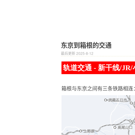
东京到箱根的交通
最后更新 2025-8-12
轨道交通 - 新干线/JR
箱根与东京之间有三条铁路相连