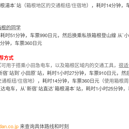
箱根湯本`站（
箱根地区的交通枢纽/住宿地
），耗时14分钟，车
箱根的同学
，耗时51分钟，车票990日元，然后换乘私铁箱根登山線 从`小
4分钟，车票360日元
推荐方式
（
可用于搭乘小田急电车，以及箱根区域内的交通工具，
很适
宿`站到`小田原`站，耗时1小时27分钟，车票910日元，然
交通枢纽/住宿地
），耗时14分钟，车票360日元（
使用箱根周
直达电车，从`新宿`站直达`箱根湯本`站，耗时1小时25分钟，车
dan.co.jp
来查询具体路线和时刻