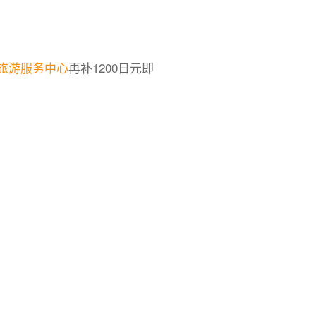
旅游服务中心
再补1200日元即