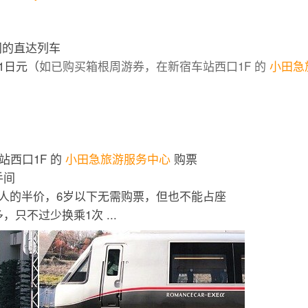
之间的直达列车
1日元（
如已购买箱根周游券，在新宿车站西口1F 的
小田急
站西口1F 的
小田急旅游服务中心
购票
手间
成人的半价，6岁以下无需购票，但也不能占座
只不过少换乘1次 ...