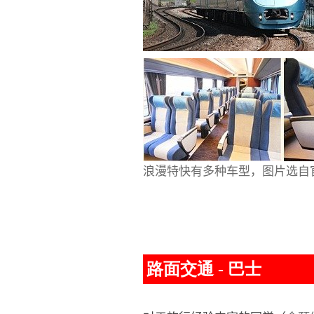
浪漫特快有多种车型，图片选自
路面交通 - 巴士