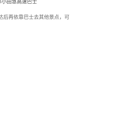
择小田急高速巴士
，到达后再依靠巴士去其他景点，可