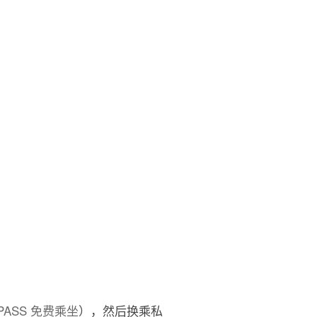
 PASS 免费乘坐
），然后换乘私