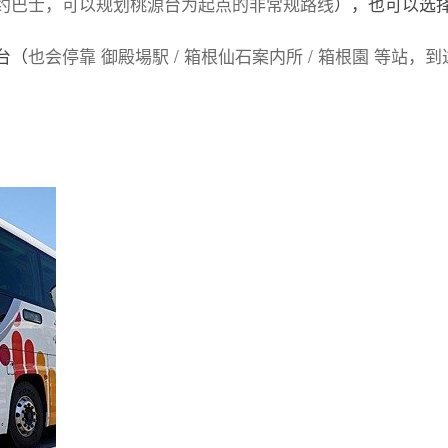
约巴士，可以规划桃源台为起点的非常规路线
），也可以选
台（
也会停靠 御殿場駅 / 箱根仙石案内所 / 箱根園 等站