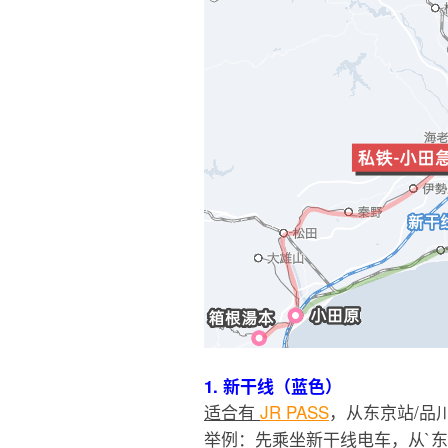
1. 新干线（蓝色）
适合有
JR PASS
，从东京站/品
举例：先乘坐新干线电车，从`东京