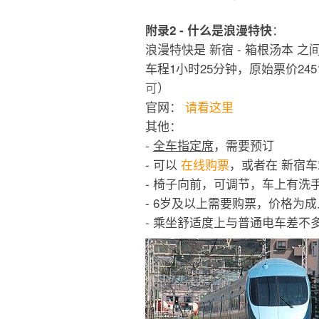
：
附录2 - 什么是浪漫特快
浪漫特快是 新宿 - 箱根汤本 
车程1小时25分钟，原始票价245
可
）
官网：
请看这里
其他：
-
全车指定席
，需要预订
- 可以
在线购票
，或者在 新宿车
- 椅子向前，可调节，车上有洗
- 6岁及以上需要购票，价格为
- 乘坐舒适度上与普通电车差不多，