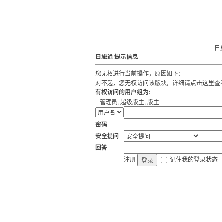
日
日旅通 提示信息
您无权进行当前操作，原因如下：
对不起，您无权访问该版块，详细请
点击这里查
有权访问的用户组为:
管理员, 超级版主, 版主
密码
安全提问
回答
注册
记住我的登录状态
登录