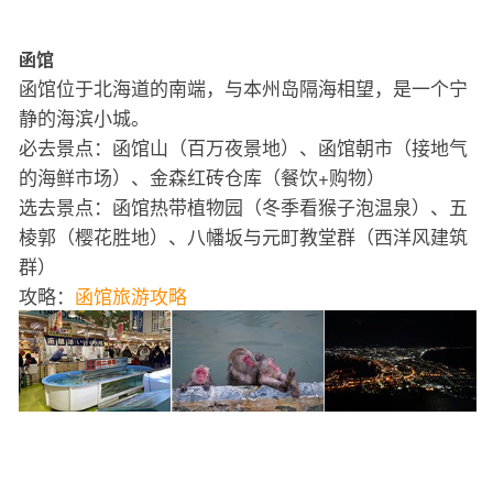
函馆
函馆位于北海道的南端，与本州岛隔海相望，是一个宁
静的海滨小城。
必去景点：函馆山（百万夜景地）、函馆朝市（接地气
的海鲜市场）、金森红砖仓库（餐饮+购物）
选去景点：函馆热带植物园（冬季看猴子泡温泉）、五
棱郭（樱花胜地）、八幡坂与元町教堂群（西洋风建筑
群）
攻略：
函馆旅游攻略