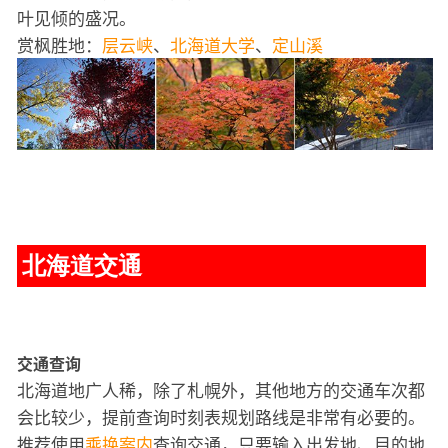
叶见倾的盛况。
赏枫胜地：
层云峡
、
北海道大学
、
定山溪
北海道交通
交通查询
北海道地广人稀，除了札幌外，其他地方的交通车次都
会比较少，提前查询时刻表规划路线是非常有必要的。
推荐使用
乘换案内
查询交通，只要输入出发地、目的地