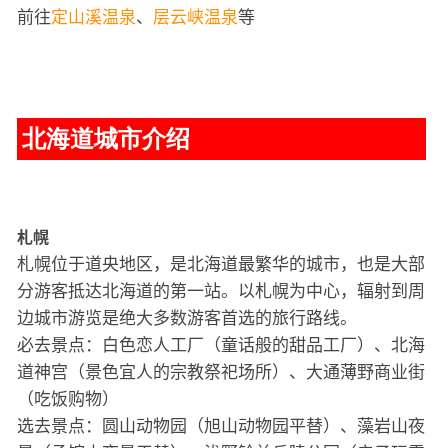
前往
定山溪温泉
、
层云峡温泉
等
北海道城市介绍
札幌
札幌位于道央地区，是北海道最繁华的城市，也是大部
分游客抵达北海道的第一站。以札幌为中心，辐射到周
边城市游览是绝大多数游客首选的旅行路线。
必去景点：白色恋人工厂（童话般的甜品工厂）、北海
道神宫（景色宜人的宗教祭祀场所）、大通薄野商业街
（吃饭购物）
选去景点：圆山动物园（旭山动物园平替）、藻岩山夜