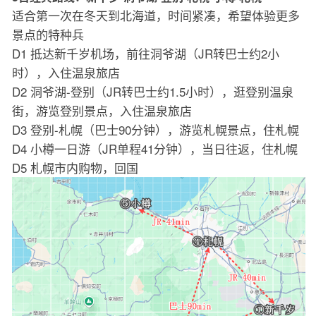
适合第一次在冬天到北海道，时间紧凑，希望体验更多
景点的特种兵
D1 抵达新千岁机场，前往洞爷湖（JR转巴士约2小
时），入住温泉旅店
D2 洞爷湖-登别（JR转巴士约1.5小时），逛登别温泉
街，游览登别景点，入住温泉旅店
D3 登别-札幌（巴士90分钟），游览札幌景点，住札幌
D4 小樽一日游（JR单程41分钟），当日往返，住札幌
D5 札幌市内购物，回国