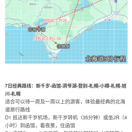
7日经典路线：新千岁-函馆-洞爷湖-登别-札幌-小樽-札幌-旭
川-札幌
适合可以待一周及一周以上的游客，体验最经典的北海
道旅行路线
D1 抵达新千岁机场，新千岁转机（35分钟）或坐JR（4
小时）到函馆，看夜景，住函馆