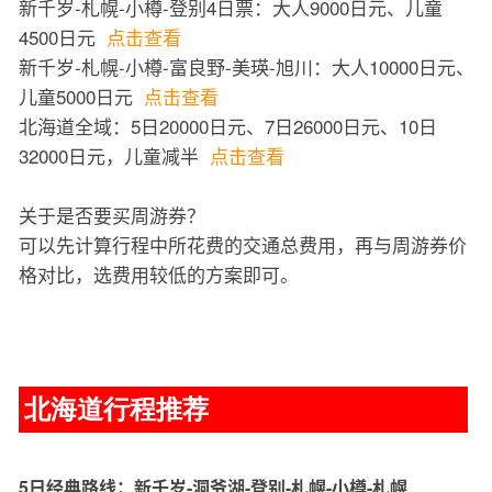
新千岁-札幌-小樽-登别4日票：大人9000日元、儿童
4500日元
点击查看
新千岁-札幌-小樽-富良野-美瑛-旭川：大人10000日元、
儿童5000日元
点击查看
北海道全域：5日20000日元、7日26000日元、10日
32000日元，儿童减半
点击查看
关于是否要买周游券？
可以先计算行程中所花费的交通总费用，再与周游券价
格对比，选费用较低的方案即可。
北海道行程推荐
5日经典路线：新千岁-洞爷湖-登别-札幌-小樽-札幌