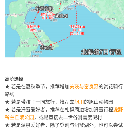
高阶选择
★ 若是在夏秋季节，推荐增加
美瑛与富良野
的赏花骑行
路线
★ 若是带孩子一同旅行，推荐去
旭川
的旭山动物园
★ 若是滑雪爱好者，推荐在札幌周边增加滑雪行程
泷野
铃兰丘陵公园
，或是直接去二世谷滑雪度假村
★ 若是温泉爱好者，除了登别与洞爷湖外，也可以尝试