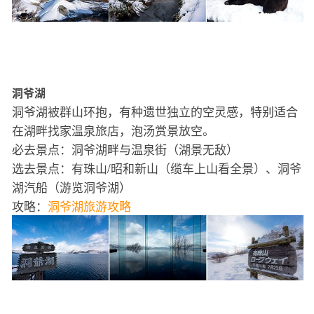
洞爷湖
洞爷湖被群山环抱，有种遗世独立的空灵感，特别适合
在湖畔找家温泉旅店，泡汤赏景放空。
必去景点：洞爷湖畔与温泉街（湖景无敌）
选去景点：有珠山/昭和新山（缆车上山看全景）、洞爷
湖汽船（游览洞爷湖）
攻略：
洞爷湖旅游攻略