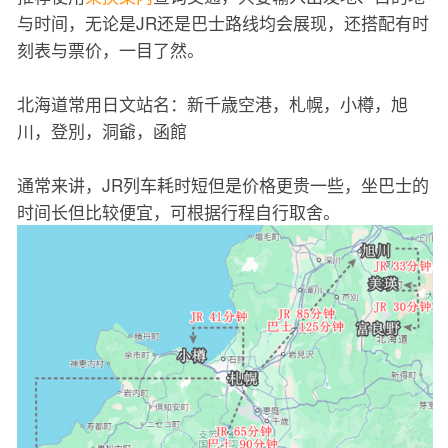
与时间，无论是JR还是巴士路线均会展现，还搭配有时
刻表与票价，一目了然。
北海道常用日文站名：新千歳空港，札幌，小樽，旭
川，登別，洞爺，函館
通常来讲，JR列车耗时短但是价格更贵一些，坐巴士的
时间长但比较便宜，可根据行程自行取舍。