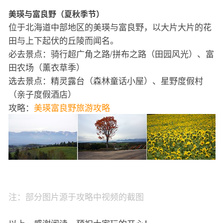
美瑛与富良野（夏秋季节）
位于北海道中部地区的美瑛与富良野，以大片大片的花
田与上下起伏的丘陵而闻名。
必去景点：骑行超广角之路/拼布之路（田园风光）、富
田农场（薰衣草季）
选去景点：精灵露台（森林童话小屋）、星野度假村
（亲子度假酒店）
攻略：
美瑛富良野旅游攻略
注：部分图片源于攻略中视频的截图