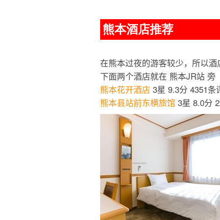
熊本酒店推荐
在熊本过夜的游客较少，所以酒
下面两个酒店就在 熊本JR站 旁
熊本花开酒店
3星 9.3分 4351
熊本县站前东横旅馆
3星 8.0分 