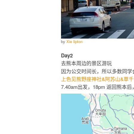
by
Xie lipton
Day2
去熊本周边的景区游玩
因为公交时间长，所以多数同学
上色见熊野座神社&阿苏山&草千
7.40am出发，18pm 返回