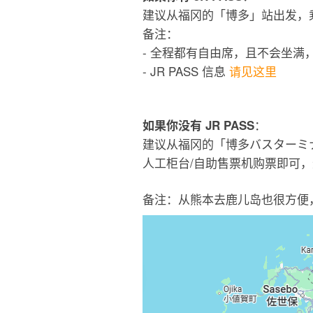
建议从福冈的「博多」站出发，乘
备注：
- 全程都有自由席，且不会坐满
- JR PASS 信息
请见这里
：
如果你没有 JR PASS
建议从福冈的「博多バスターミナ
人工柜台/自助售票机购票即可
备注：从熊本去鹿儿岛也很方便