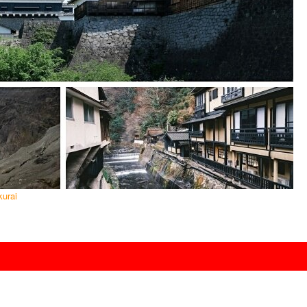
kurai