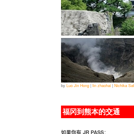
by
Luo Jin Hong
|
lin zhaohai
|
Nichika Sa
福冈到熊本的交通
：
如果你有 JR PASS