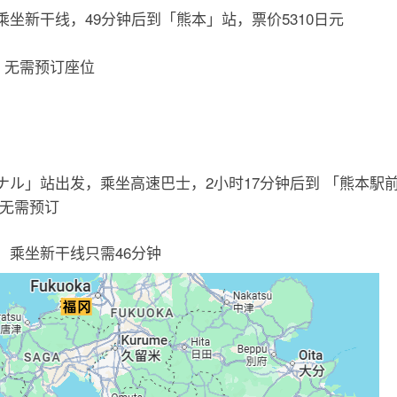
坐新干线，49分钟后到「熊本」站，票价5310日元
，无需预订座位
ル」站出发，乘坐高速巴士，2小时17分钟后到 「熊本駅前
，无需预订
，乘坐新干线只需46分钟