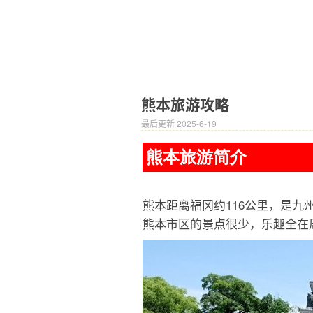
熊本旅游攻略
最后更新 2025-6-19
熊本旅游简介
熊本距离福冈约116公里，是九
熊本市区的景点很少，乐趣全在