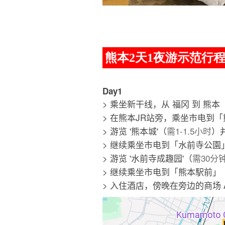
熊本2天1夜游示范行
Day1
> 乘坐新干线，从 福冈 到 熊本
> 在熊本JR站旁，乘坐市电到
> 游览 '熊本城'（
需1-1.5小时
）
> 继续乘坐市电到「水前寺公園
> 游览 '水前寺成趣园'（
需30分钟
> 继续乘坐市电到「熊本駅前」
> 入住酒店，傍晚在旁边的商场 AM