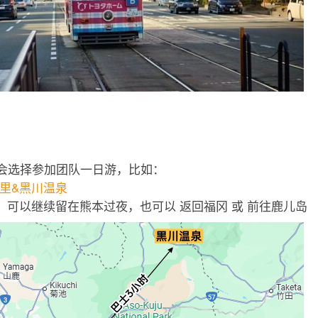
会选择参加团队一日游，比如：
里&黑川温泉
熊本后，可以继续留在熊本过夜，也可以 返回福冈 或 前往鹿儿岛